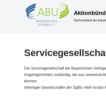
Aktionbündn
Zum
Inhalt
Dachverband der bayer
springen
Servicegesellsch
Die Servicegesellschaft der Bayerischen Urologen
Angelegenheiten zuständig, die aus vereinsrecht
können.
Alleiniger Gesellschafter der SgBU mbH ist das