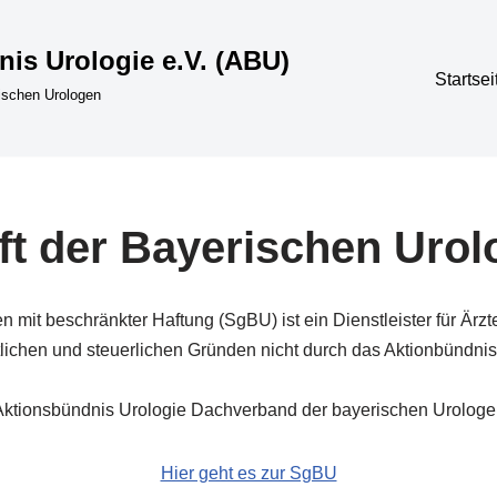
is Urologie e.V. (ABU)
Startsei
ischen Urologen
aft der Bayerischen Ur
 mit beschränkter Haftung (SgBU) ist ein Dienstleister für Ärzt
lichen und steuerlichen Gründen nicht durch das Aktionbündnis
 Aktionsbündnis Urologie Dachverband der bayerischen Urologe
Hier geht es zur SgBU